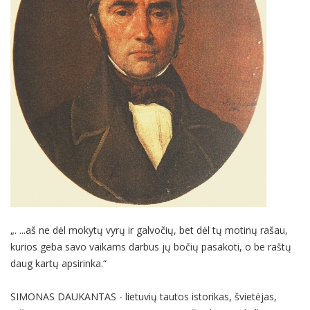
„. ...aš ne dėl mokytų vyrų ir galvočių, bet dėl tų motinų rašau,
kurios geba savo vaikams darbus jų bočių pasakoti, o be raštų
daug kartų apsirinka.“
SIMONAS DAUKANTAS - lietuvių tautos istorikas, švietėjas,