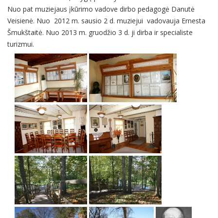
Nuo pat muziejaus įkūrimo vadove dirbo pedagogė Danutė
Veisienė. Nuo 2012 m. sausio 2 d. muziejui vadovauja Ernesta
Šmukštaitė. Nuo 2013 m. gruodžio 3 d. ji dirba ir specialiste
turizmui.