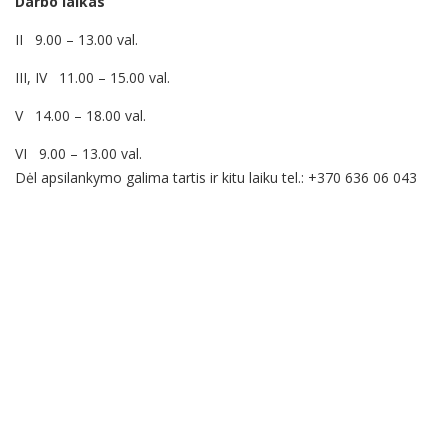
Darbo laikas
II 9.00 – 13.00 val.
III, IV 11.00 – 15.00 val.
V 14.00 – 18.00 val.
VI 9.00 – 13.00 val.
Dėl apsilankymo galima tartis ir kitu laiku tel.: +370 636 06 043