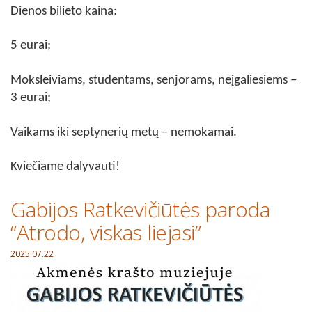
Dienos bilieto kaina:
5 eurai;
Moksleiviams, studentams, senjorams, neįgaliesiems –
3 eurai;
Vaikams iki septynerių metų – nemokamai.
Kviečiame dalyvauti!
Gabijos Ratkevičiūtės paroda
“Atrodo, viskas liejasi”
2025.07.22