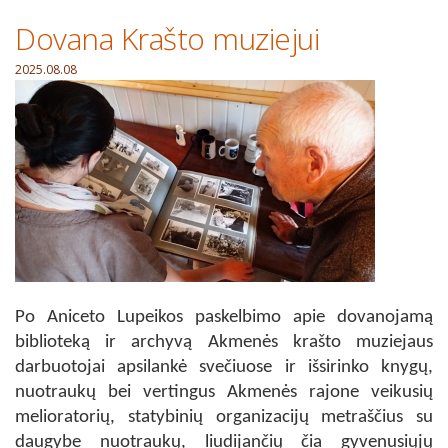
Dovana Krašto muziejui
2025.08.08
Po Aniceto Lupeikos paskelbimo apie dovanojamą
biblioteką ir archyvą Akmenės krašto muziejaus
darbuotojai apsilankė svečiuose ir išsirinko knygų,
nuotraukų bei vertingus Akmenės rajone veikusių
melioratorių, statybinių organizacijų metraščius su
daugybe nuotraukų, liudijančių čia gyvenusiųjų